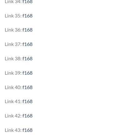
Link 34:
f168
Link 35:
f168
Link 36:
f168
Link 37:
f168
Link 38:
f168
Link 39:
f168
Link 40:
f168
Link 41:
f168
Link 42:
f168
Link 43:
f168