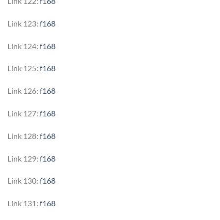
Link 122:
f168
Link 123:
f168
Link 124:
f168
Link 125:
f168
Link 126:
f168
Link 127:
f168
Link 128:
f168
Link 129:
f168
Link 130:
f168
Link 131:
f168