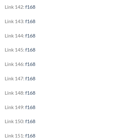
Link 142:
f168
Link 143:
f168
Link 144:
f168
Link 145:
f168
Link 146:
f168
Link 147:
f168
Link 148:
f168
Link 149:
f168
Link 150:
f168
Link 151:
f168