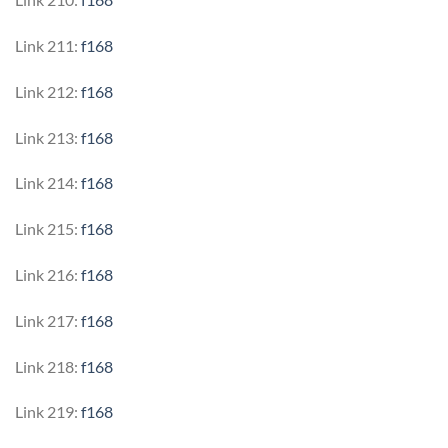
Link 211:
f168
Link 212:
f168
Link 213:
f168
Link 214:
f168
Link 215:
f168
Link 216:
f168
Link 217:
f168
Link 218:
f168
Link 219:
f168