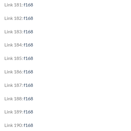
Link 181:
f168
Link 182:
f168
Link 183:
f168
Link 184:
f168
Link 185:
f168
Link 186:
f168
Link 187:
f168
Link 188:
f168
Link 189:
f168
Link 190:
f168