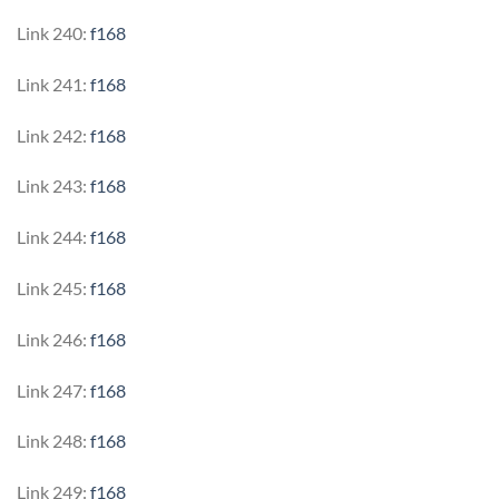
Link 240:
f168
Link 241:
f168
Link 242:
f168
Link 243:
f168
Link 244:
f168
Link 245:
f168
Link 246:
f168
Link 247:
f168
Link 248:
f168
Link 249:
f168