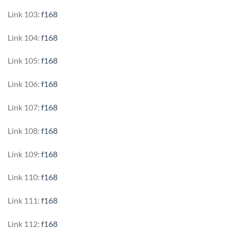
Link 103:
f168
Link 104:
f168
Link 105:
f168
Link 106:
f168
Link 107:
f168
Link 108:
f168
Link 109:
f168
Link 110:
f168
Link 111:
f168
Link 112:
f168