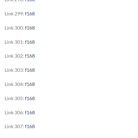
Link 299:
f168
Link 300:
f168
Link 301:
f168
Link 302:
f168
Link 303:
f168
Link 304:
f168
Link 305:
f168
Link 306:
f168
Link 307:
f168