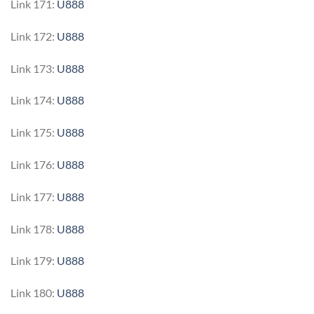
Link 171:
U888
Link 172:
U888
Link 173:
U888
Link 174:
U888
Link 175:
U888
Link 176:
U888
Link 177:
U888
Link 178:
U888
Link 179:
U888
Link 180:
U888