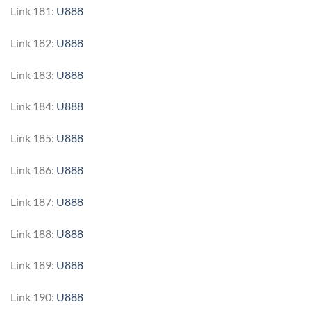
Link 181:
U888
Link 182:
U888
Link 183:
U888
Link 184:
U888
Link 185:
U888
Link 186:
U888
Link 187:
U888
Link 188:
U888
Link 189:
U888
Link 190:
U888