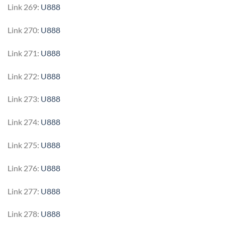
Link 269:
U888
Link 270:
U888
Link 271:
U888
Link 272:
U888
Link 273:
U888
Link 274:
U888
Link 275:
U888
Link 276:
U888
Link 277:
U888
Link 278:
U888