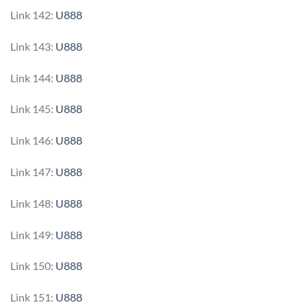
Link 142:
U888
Link 143:
U888
Link 144:
U888
Link 145:
U888
Link 146:
U888
Link 147:
U888
Link 148:
U888
Link 149:
U888
Link 150:
U888
Link 151:
U888