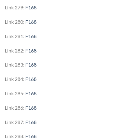
Link 279:
F168
Link 280:
F168
Link 281:
F168
Link 282:
F168
Link 283:
F168
Link 284:
F168
Link 285:
F168
Link 286:
F168
Link 287:
F168
Link 288:
F168