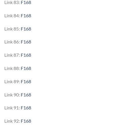
Link 83:
F168
Link 84:
F168
Link 85:
F168
Link 86:
F168
Link 87:
F168
Link 88:
F168
Link 89:
F168
Link 90:
F168
Link 91:
F168
Link 92:
F168