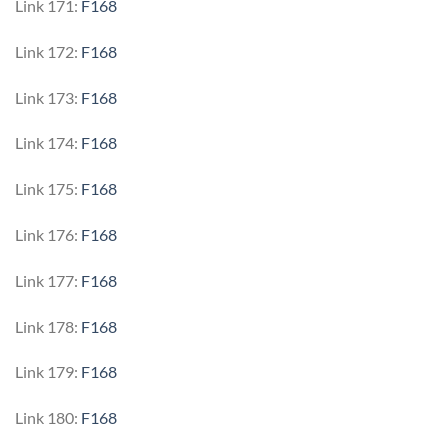
Link 171:
F168
Link 172:
F168
Link 173:
F168
Link 174:
F168
Link 175:
F168
Link 176:
F168
Link 177:
F168
Link 178:
F168
Link 179:
F168
Link 180:
F168