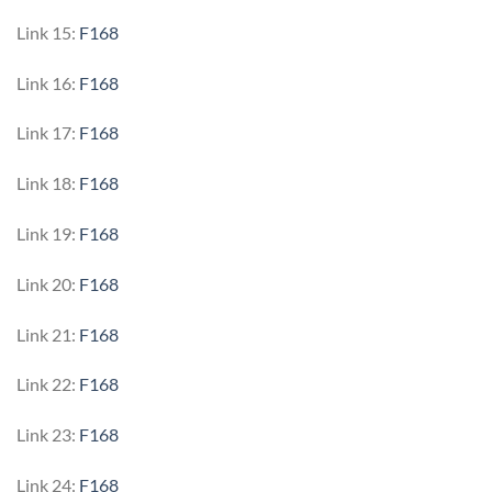
Link 15:
F168
Link 16:
F168
Link 17:
F168
Link 18:
F168
Link 19:
F168
Link 20:
F168
Link 21:
F168
Link 22:
F168
Link 23:
F168
Link 24:
F168