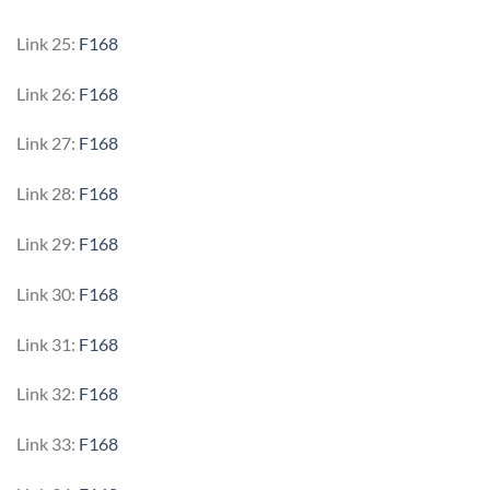
Link 25:
F168
Link 26:
F168
Link 27:
F168
Link 28:
F168
Link 29:
F168
Link 30:
F168
Link 31:
F168
Link 32:
F168
Link 33:
F168