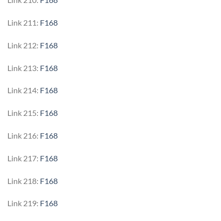
Link 211:
F168
Link 212:
F168
Link 213:
F168
Link 214:
F168
Link 215:
F168
Link 216:
F168
Link 217:
F168
Link 218:
F168
Link 219:
F168