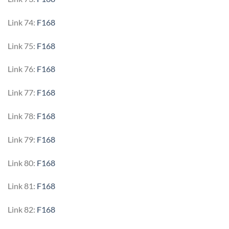
Link 74:
F168
Link 75:
F168
Link 76:
F168
Link 77:
F168
Link 78:
F168
Link 79:
F168
Link 80:
F168
Link 81:
F168
Link 82:
F168