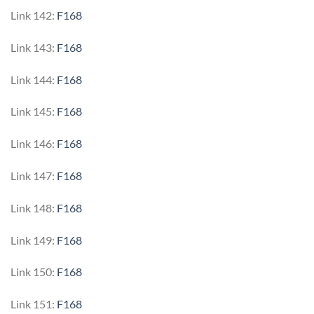
Link 142:
F168
Link 143:
F168
Link 144:
F168
Link 145:
F168
Link 146:
F168
Link 147:
F168
Link 148:
F168
Link 149:
F168
Link 150:
F168
Link 151:
F168