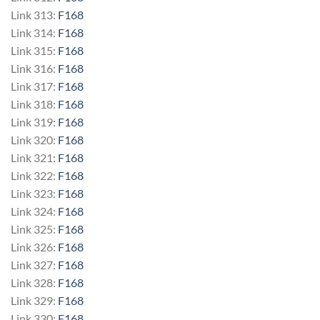
Link 313:
F168
Link 314:
F168
Link 315:
F168
Link 316:
F168
Link 317:
F168
Link 318:
F168
Link 319:
F168
Link 320:
F168
Link 321:
F168
Link 322:
F168
Link 323:
F168
Link 324:
F168
Link 325:
F168
Link 326:
F168
Link 327:
F168
Link 328:
F168
Link 329:
F168
Link 330:
F168