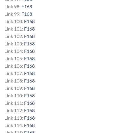
Link 98:
F168
Link 99:
F168
Link 100:
F168
Link 101:
F168
Link 102:
F168
Link 103:
F168
Link 104:
F168
Link 105:
F168
Link 106:
F168
Link 107:
F168
Link 108:
F168
Link 109:
F168
Link 110:
F168
Link 111:
F168
Link 112:
F168
Link 113:
F168
Link 114:
F168
Link 115:
F168