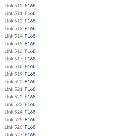
Link 510:
F168
Link 511:
F168
Link 512:
F168
Link 513:
F168
Link 514:
F168
Link 515:
F168
Link 516:
F168
Link 517:
F168
Link 518:
F168
Link 519:
F168
Link 520:
F168
Link 521:
F168
Link 522:
F168
Link 523:
F168
Link 524:
F168
Link 525:
F168
Link 526:
F168
Link 527:
F168