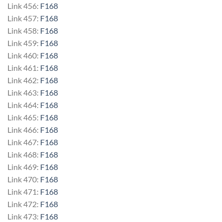
Link 456:
F168
Link 457:
F168
Link 458:
F168
Link 459:
F168
Link 460:
F168
Link 461:
F168
Link 462:
F168
Link 463:
F168
Link 464:
F168
Link 465:
F168
Link 466:
F168
Link 467:
F168
Link 468:
F168
Link 469:
F168
Link 470:
F168
Link 471:
F168
Link 472:
F168
Link 473:
F168