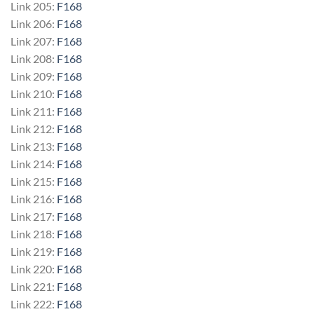
Link 205:
F168
Link 206:
F168
Link 207:
F168
Link 208:
F168
Link 209:
F168
Link 210:
F168
Link 211:
F168
Link 212:
F168
Link 213:
F168
Link 214:
F168
Link 215:
F168
Link 216:
F168
Link 217:
F168
Link 218:
F168
Link 219:
F168
Link 220:
F168
Link 221:
F168
Link 222:
F168