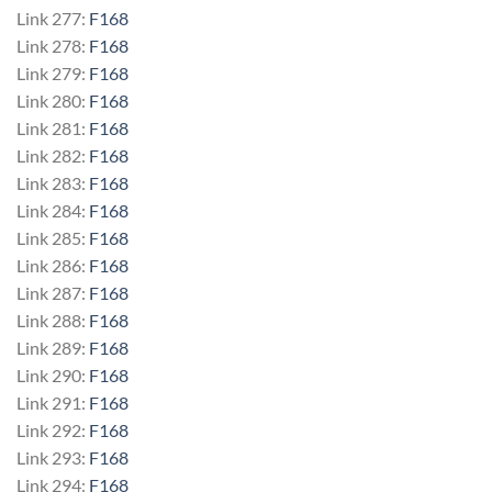
Link 277:
F168
Link 278:
F168
Link 279:
F168
Link 280:
F168
Link 281:
F168
Link 282:
F168
Link 283:
F168
Link 284:
F168
Link 285:
F168
Link 286:
F168
Link 287:
F168
Link 288:
F168
Link 289:
F168
Link 290:
F168
Link 291:
F168
Link 292:
F168
Link 293:
F168
Link 294:
F168