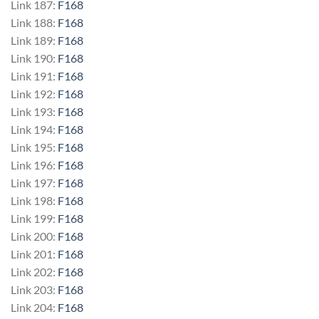
Link 187:
F168
Link 188:
F168
Link 189:
F168
Link 190:
F168
Link 191:
F168
Link 192:
F168
Link 193:
F168
Link 194:
F168
Link 195:
F168
Link 196:
F168
Link 197:
F168
Link 198:
F168
Link 199:
F168
Link 200:
F168
Link 201:
F168
Link 202:
F168
Link 203:
F168
Link 204:
F168