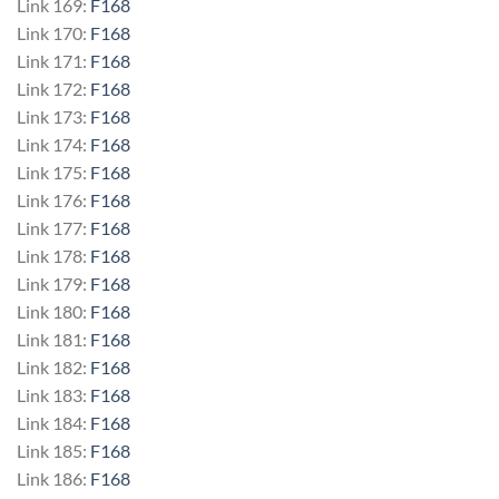
Link 169:
F168
Link 170:
F168
Link 171:
F168
Link 172:
F168
Link 173:
F168
Link 174:
F168
Link 175:
F168
Link 176:
F168
Link 177:
F168
Link 178:
F168
Link 179:
F168
Link 180:
F168
Link 181:
F168
Link 182:
F168
Link 183:
F168
Link 184:
F168
Link 185:
F168
Link 186:
F168