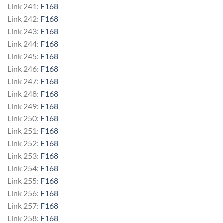
Link 241:
F168
Link 242:
F168
Link 243:
F168
Link 244:
F168
Link 245:
F168
Link 246:
F168
Link 247:
F168
Link 248:
F168
Link 249:
F168
Link 250:
F168
Link 251:
F168
Link 252:
F168
Link 253:
F168
Link 254:
F168
Link 255:
F168
Link 256:
F168
Link 257:
F168
Link 258:
F168