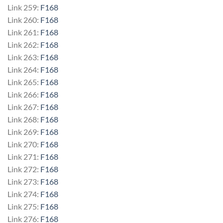
Link 259:
F168
Link 260:
F168
Link 261:
F168
Link 262:
F168
Link 263:
F168
Link 264:
F168
Link 265:
F168
Link 266:
F168
Link 267:
F168
Link 268:
F168
Link 269:
F168
Link 270:
F168
Link 271:
F168
Link 272:
F168
Link 273:
F168
Link 274:
F168
Link 275:
F168
Link 276:
F168