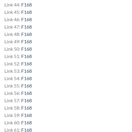
Link 44:
F168
Link 45:
F168
Link 46:
F168
Link 47:
F168
Link 48:
F168
Link 49:
F168
Link 50:
F168
Link 51:
F168
Link 52:
F168
Link 53:
F168
Link 54:
F168
Link 55:
F168
Link 56:
F168
Link 57:
F168
Link 58:
F168
Link 59:
F168
Link 60:
F168
Link 61:
F168