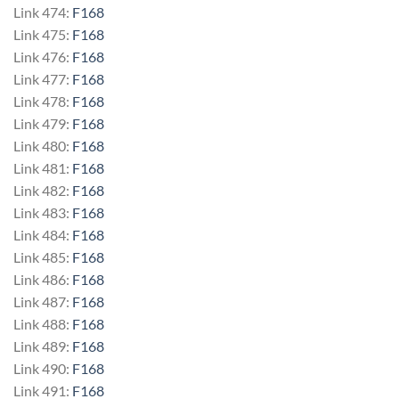
Link 474:
F168
Link 475:
F168
Link 476:
F168
Link 477:
F168
Link 478:
F168
Link 479:
F168
Link 480:
F168
Link 481:
F168
Link 482:
F168
Link 483:
F168
Link 484:
F168
Link 485:
F168
Link 486:
F168
Link 487:
F168
Link 488:
F168
Link 489:
F168
Link 490:
F168
Link 491:
F168