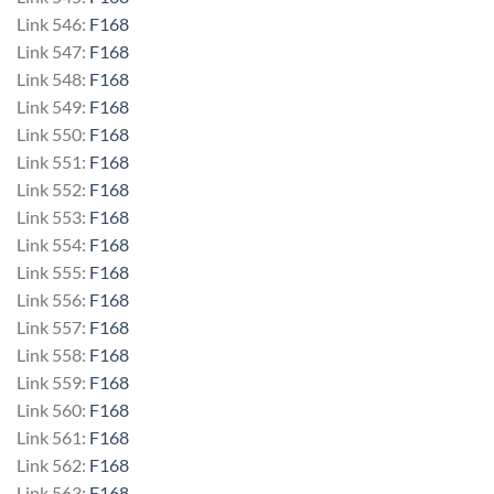
Link 546:
F168
Link 547:
F168
Link 548:
F168
Link 549:
F168
Link 550:
F168
Link 551:
F168
Link 552:
F168
Link 553:
F168
Link 554:
F168
Link 555:
F168
Link 556:
F168
Link 557:
F168
Link 558:
F168
Link 559:
F168
Link 560:
F168
Link 561:
F168
Link 562:
F168
Link 563:
F168