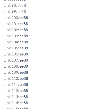
Link 98:
ee88
Link 99:
ee88
Link 100:
ee88
Link 101:
ee88
Link 102:
ee88
Link 103:
ee88
Link 104:
ee88
Link 105:
ee88
Link 106:
ee88
Link 107:
ee88
Link 108:
ee88
Link 109:
ee88
Link 110:
ee88
Link 111:
ee88
Link 112:
ee88
Link 113:
ee88
Link 114:
ee88
Link 115:
ee88