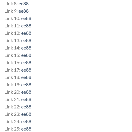
Link 8:
ee88
Link 9:
ee88
Link 10:
ee88
Link 11:
ee88
Link 12:
ee88
Link 13:
ee88
Link 14:
ee88
Link 15:
ee88
Link 16:
ee88
Link 17:
ee88
Link 18:
ee88
Link 19:
ee88
Link 20:
ee88
Link 21:
ee88
Link 22:
ee88
Link 23:
ee88
Link 24:
ee88
Link 25:
ee88