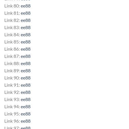
Link 80:
ee88
Link 81:
ee88
Link 82:
ee88
Link 83:
ee88
Link 84:
ee88
Link 85:
ee88
Link 86:
ee88
Link 87:
ee88
Link 88:
ee88
Link 89:
ee88
Link 90:
ee88
Link 91:
ee88
Link 92:
ee88
Link 93:
ee88
Link 94:
ee88
Link 95:
ee88
Link 96:
ee88
Link 97:
ee88