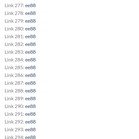
Link 277:
ee88
Link 278:
ee88
Link 279:
ee88
Link 280:
ee88
Link 281:
ee88
Link 282:
ee88
Link 283:
ee88
Link 284:
ee88
Link 285:
ee88
Link 286:
ee88
Link 287:
ee88
Link 288:
ee88
Link 289:
ee88
Link 290:
ee88
Link 291:
ee88
Link 292:
ee88
Link 293:
ee88
Link 294:
ee88