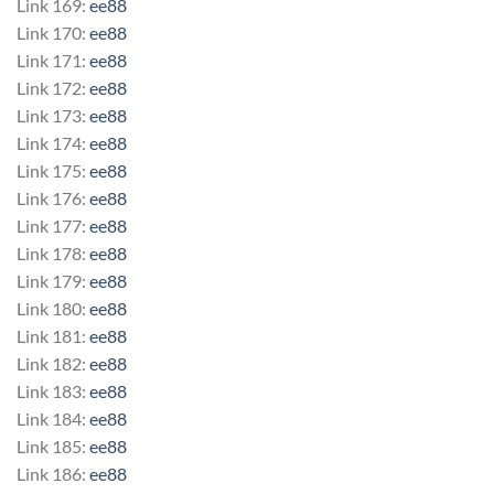
Link 169:
ee88
Link 170:
ee88
Link 171:
ee88
Link 172:
ee88
Link 173:
ee88
Link 174:
ee88
Link 175:
ee88
Link 176:
ee88
Link 177:
ee88
Link 178:
ee88
Link 179:
ee88
Link 180:
ee88
Link 181:
ee88
Link 182:
ee88
Link 183:
ee88
Link 184:
ee88
Link 185:
ee88
Link 186:
ee88