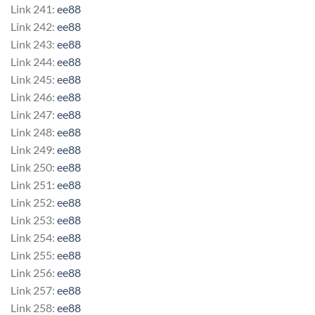
Link 241:
ee88
Link 242:
ee88
Link 243:
ee88
Link 244:
ee88
Link 245:
ee88
Link 246:
ee88
Link 247:
ee88
Link 248:
ee88
Link 249:
ee88
Link 250:
ee88
Link 251:
ee88
Link 252:
ee88
Link 253:
ee88
Link 254:
ee88
Link 255:
ee88
Link 256:
ee88
Link 257:
ee88
Link 258:
ee88