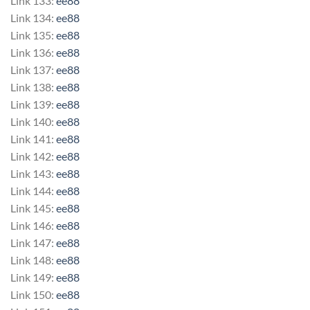
Link 133:
ee88
Link 134:
ee88
Link 135:
ee88
Link 136:
ee88
Link 137:
ee88
Link 138:
ee88
Link 139:
ee88
Link 140:
ee88
Link 141:
ee88
Link 142:
ee88
Link 143:
ee88
Link 144:
ee88
Link 145:
ee88
Link 146:
ee88
Link 147:
ee88
Link 148:
ee88
Link 149:
ee88
Link 150:
ee88