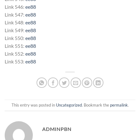
Link 546:
ee88
Link 547:
ee88
Link 548:
ee88
Link 549:
ee88
Link 550:
ee88
Link 551:
ee88
Link 552:
ee88
Link 553:
ee88
This entry was posted in
Uncategorized
. Bookmark the
permalink
.
ADMINPBN