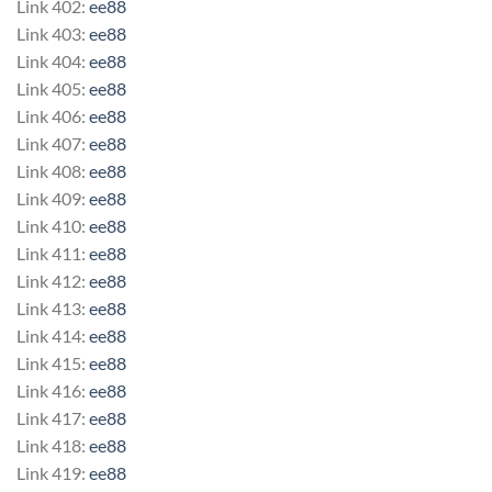
Link 402:
ee88
Link 403:
ee88
Link 404:
ee88
Link 405:
ee88
Link 406:
ee88
Link 407:
ee88
Link 408:
ee88
Link 409:
ee88
Link 410:
ee88
Link 411:
ee88
Link 412:
ee88
Link 413:
ee88
Link 414:
ee88
Link 415:
ee88
Link 416:
ee88
Link 417:
ee88
Link 418:
ee88
Link 419:
ee88