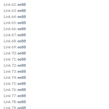
Link 62:
ee88
Link 63:
ee88
Link 64:
ee88
Link 65:
ee88
Link 66:
ee88
Link 67:
ee88
Link 68:
ee88
Link 69:
ee88
Link 70:
ee88
Link 71:
ee88
Link 72:
ee88
Link 73:
ee88
Link 74:
ee88
Link 75:
ee88
Link 76:
ee88
Link 77:
ee88
Link 78:
ee88
Link 79:
ee88