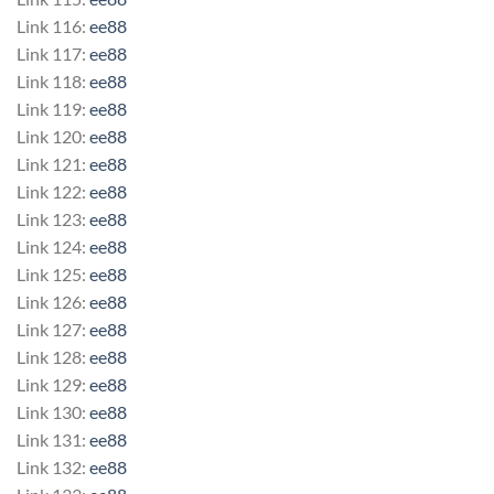
Link 116:
ee88
Link 117:
ee88
Link 118:
ee88
Link 119:
ee88
Link 120:
ee88
Link 121:
ee88
Link 122:
ee88
Link 123:
ee88
Link 124:
ee88
Link 125:
ee88
Link 126:
ee88
Link 127:
ee88
Link 128:
ee88
Link 129:
ee88
Link 130:
ee88
Link 131:
ee88
Link 132:
ee88