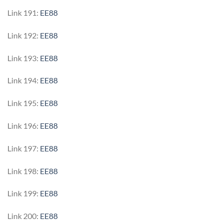
Link 191:
EE88
Link 192:
EE88
Link 193:
EE88
Link 194:
EE88
Link 195:
EE88
Link 196:
EE88
Link 197:
EE88
Link 198:
EE88
Link 199:
EE88
Link 200:
EE88