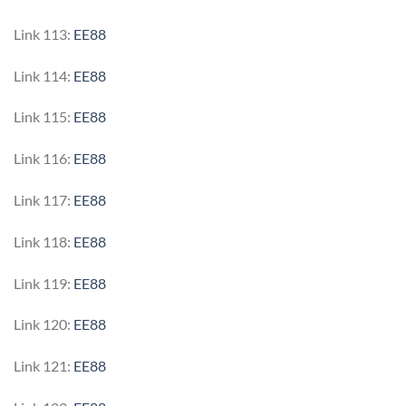
Link 113:
EE88
Link 114:
EE88
Link 115:
EE88
Link 116:
EE88
Link 117:
EE88
Link 118:
EE88
Link 119:
EE88
Link 120:
EE88
Link 121:
EE88