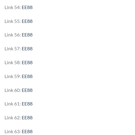
Link 54:
EE88
Link 55:
EE88
Link 56:
EE88
Link 57:
EE88
Link 58:
EE88
Link 59:
EE88
Link 60:
EE88
Link 61:
EE88
Link 62:
EE88
Link 63:
EE88