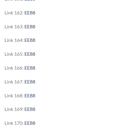
Link 162:
EE88
Link 163:
EE88
Link 164:
EE88
Link 165:
EE88
Link 166:
EE88
Link 167:
EE88
Link 168:
EE88
Link 169:
EE88
Link 170:
EE88