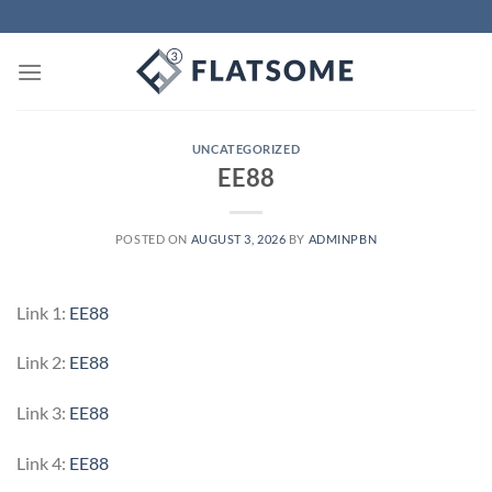
Skip
to
content
UNCATEGORIZED
EE88
POSTED ON
AUGUST 3, 2026
BY
ADMINPBN
Link 1:
EE88
Link 2:
EE88
Link 3:
EE88
Link 4:
EE88