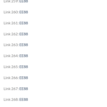
Link 259:
EE88
Link 260:
EE88
Link 261:
EE88
Link 262:
EE88
Link 263:
EE88
Link 264:
EE88
Link 265:
EE88
Link 266:
EE88
Link 267:
EE88
Link 268:
EE88