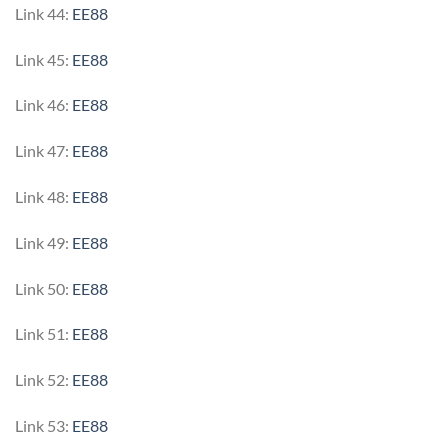
Link 44:
EE88
Link 45:
EE88
Link 46:
EE88
Link 47:
EE88
Link 48:
EE88
Link 49:
EE88
Link 50:
EE88
Link 51:
EE88
Link 52:
EE88
Link 53:
EE88