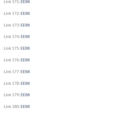
Link 171:
EE88
Link 172:
EE88
Link 173:
EE88
Link 174:
EE88
Link 175:
EE88
Link 176:
EE88
Link 177:
EE88
Link 178:
EE88
Link 179:
EE88
Link 180:
EE88