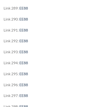
Link 289:
EE88
Link 290:
EE88
Link 291:
EE88
Link 292:
EE88
Link 293:
EE88
Link 294:
EE88
Link 295:
EE88
Link 296:
EE88
Link 297:
EE88
Link 298:
EE88