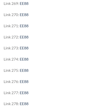
Link 269:
EE88
Link 270:
EE88
Link 271:
EE88
Link 272:
EE88
Link 273:
EE88
Link 274:
EE88
Link 275:
EE88
Link 276:
EE88
Link 277:
EE88
Link 278:
EE88