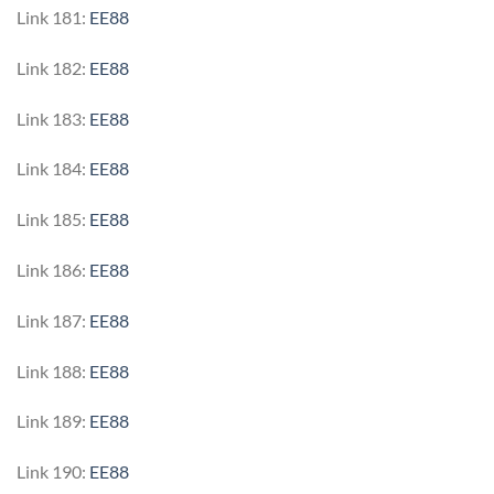
Link 181:
EE88
Link 182:
EE88
Link 183:
EE88
Link 184:
EE88
Link 185:
EE88
Link 186:
EE88
Link 187:
EE88
Link 188:
EE88
Link 189:
EE88
Link 190:
EE88