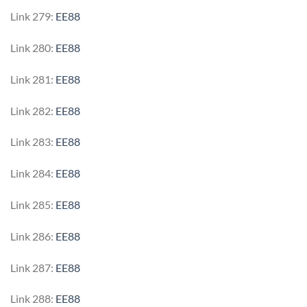
Link 279:
EE88
Link 280:
EE88
Link 281:
EE88
Link 282:
EE88
Link 283:
EE88
Link 284:
EE88
Link 285:
EE88
Link 286:
EE88
Link 287:
EE88
Link 288:
EE88