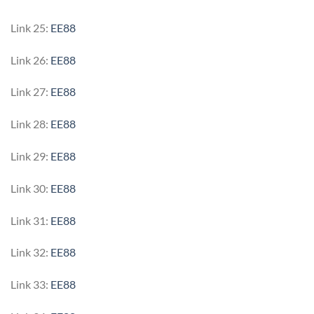
Link 25:
EE88
Link 26:
EE88
Link 27:
EE88
Link 28:
EE88
Link 29:
EE88
Link 30:
EE88
Link 31:
EE88
Link 32:
EE88
Link 33:
EE88