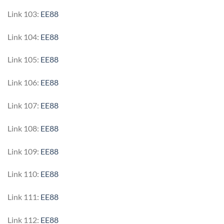
Link 103:
EE88
Link 104:
EE88
Link 105:
EE88
Link 106:
EE88
Link 107:
EE88
Link 108:
EE88
Link 109:
EE88
Link 110:
EE88
Link 111:
EE88
Link 112:
EE88